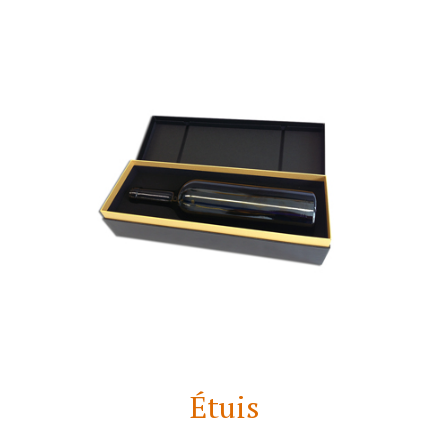
Étuis