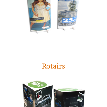
Rotairs