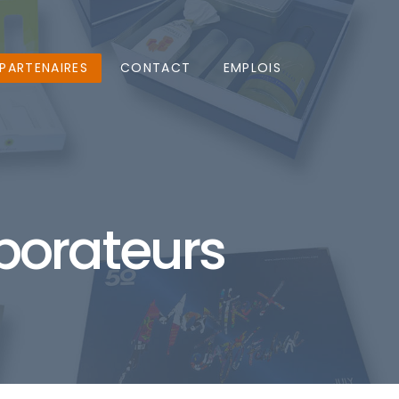
PARTENAIRES
CONTACT
EMPLOIS
borateurs