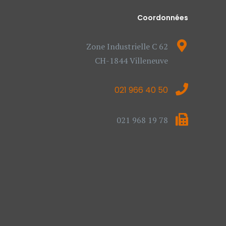
Coordonnées
Zone Industrielle C 62
CH-1844 Villeneuve
021 966 40 50
021 968 19 78