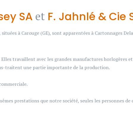
sey SA
F. Jahnlé & Cie 
et
A, situées à Carouge (GE), sont apparentées à Cartonnages Del
Elles travaillent avec les grandes manufactures horlogères et 
s-traitent une partie importante de la production.
 commerciale.
 mêmes prestations que notre société, seules les personnes de 