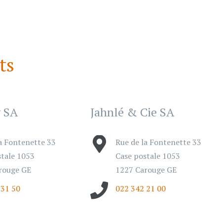
ts
y SA
Jahnlé & Cie SA
a Fontenette 33
Rue de la Fontenette 33
stale 1053
Case postale 1053
rouge GE
1227 Carouge GE
 31 50
022 342 21 00