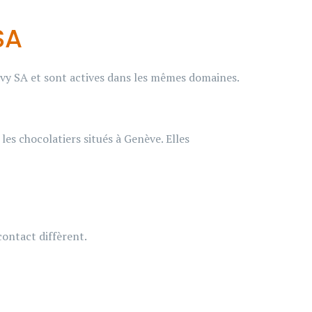
SA
avy SA et sont actives dans les mêmes domaines.
les chocolatiers situés à Genève. Elles
contact diffèrent.